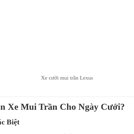
Xe cưới mui trần Lexus
ọn Xe Mui Trần Cho Ngày Cưới?
c Biệt