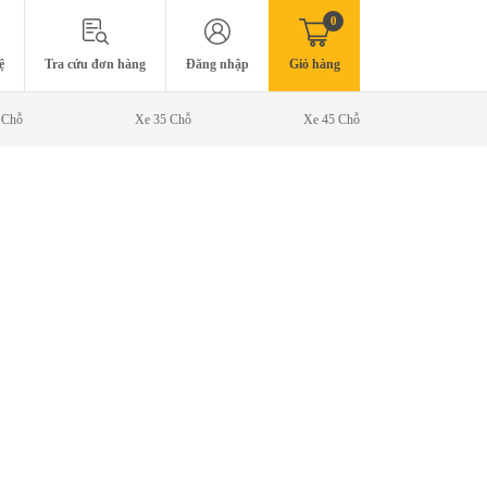
0
ệ
Tra cứu đơn hàng
Đăng nhập
Giỏ hàng
 Chỗ
Xe 35 Chỗ
Xe 45 Chỗ