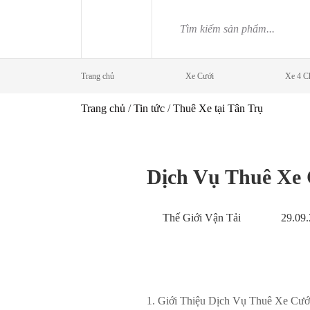
Skip
to
content
Trang chủ
Xe Cưới
Xe 4 C
Trang chủ
/
Tin tức
/
Thuê Xe tại Tân Trụ
Dịch Vụ Thuê Xe 
Thế Giới Vận Tải
29.09
1. Giới Thiệu Dịch Vụ Thuê Xe Cướ