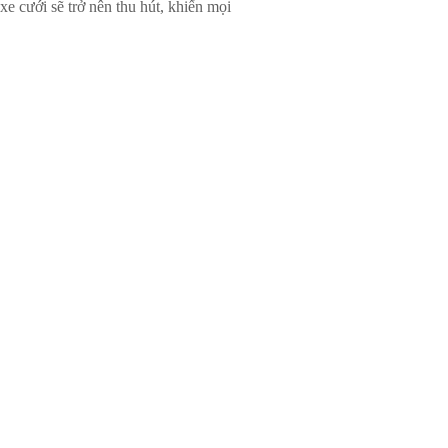
e cưới sẽ trở nên thu hút, khiến mọi