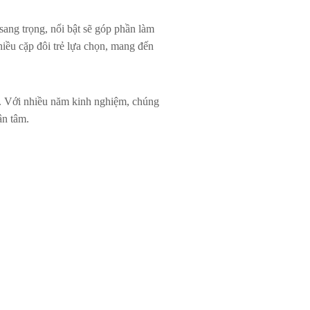
sang trọng, nổi bật sẽ góp phần làm
iều cặp đôi trẻ lựa chọn, mang đến
Trụ. Với nhiều năm kinh nghiệm, chúng
ận tâm.