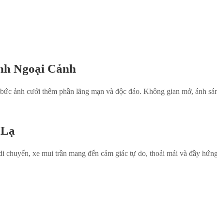
nh Ngoại Cảnh
 bức ảnh cưới thêm phần lãng mạn và độc đáo. Không gian mở, ánh sá
 Lạ
i chuyển, xe mui trần mang đến cảm giác tự do, thoải mái và đầy hứng