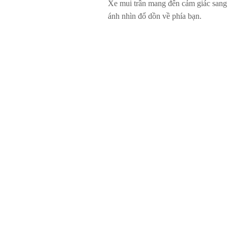
Xe mui trần mang đến cảm giác sang t
ánh nhìn đổ dồn về phía bạn.