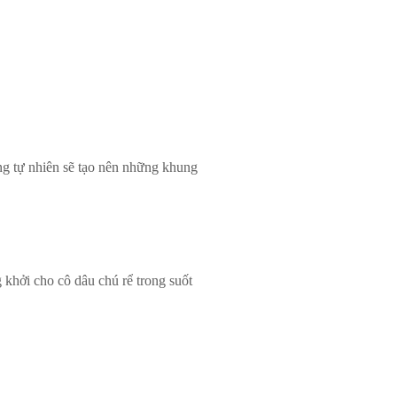
ng tự nhiên sẽ tạo nên những khung
 khởi cho cô dâu chú rể trong suốt