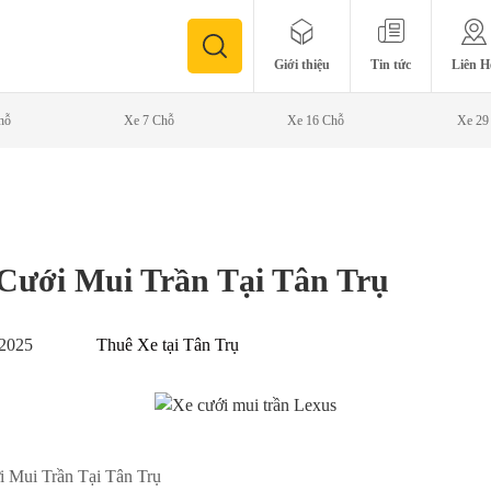
Giới thiệu
Tin tức
Liên H
hỗ
Xe 7 Chỗ
Xe 16 Chỗ
Xe 29
Cưới Mui Trần Tại Tân Trụ
.2025
Thuê Xe tại Tân Trụ
i Mui Trần Tại Tân Trụ