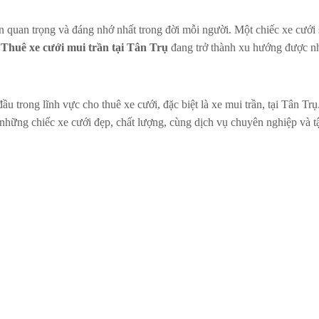
 quan trọng và đáng nhớ nhất trong đời mỗi người. Một chiếc xe cưới 
.
Thuê xe cưới mui trần tại Tân Trụ
đang trở thành xu hướng được nh
đầu trong lĩnh vực cho thuê xe cưới, đặc biệt là xe mui trần, tại Tân 
những chiếc xe cưới đẹp, chất lượng, cùng dịch vụ chuyên nghiệp và t