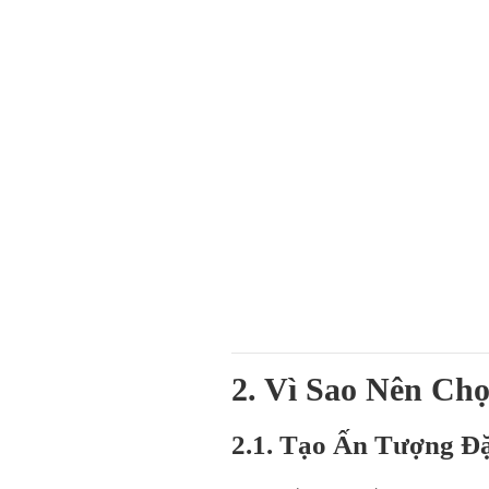
2. Vì Sao Nên Ch
2.1. Tạo Ấn Tượng Đặ