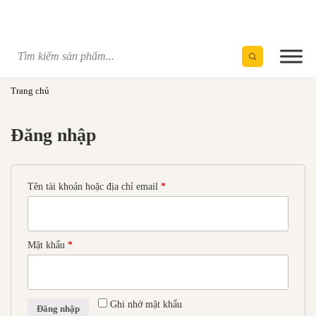
Skip
to
content
Trang chủ
Đăng nhập
Tên tài khoản hoặc địa chỉ email
*
Mật khẩu
*
Ghi nhớ mật khẩu
Đăng nhập