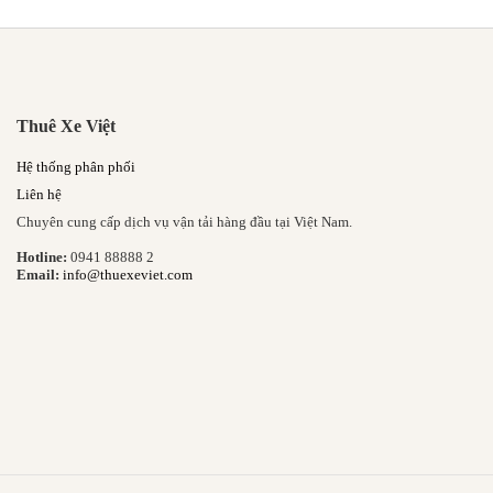
Thuê Xe Việt
Hệ thống phân phối
Liên hệ
Chuyên cung cấp dịch vụ vận tải hàng đầu tại Việt Nam.
Hotline:
0941 88888 2
Email:
info@thuexeviet.com