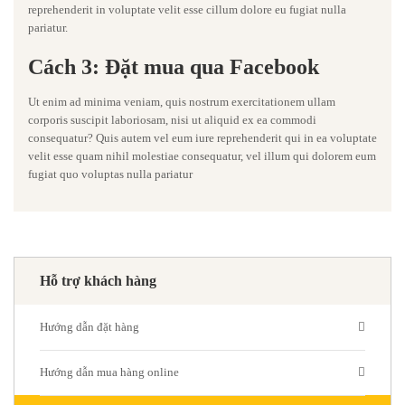
reprehenderit in voluptate velit esse cillum dolore eu fugiat nulla
pariatur.
Cách 3: Đặt mua qua Facebook
Ut enim ad minima veniam, quis nostrum exercitationem ullam
corporis suscipit laboriosam, nisi ut aliquid ex ea commodi
consequatur? Quis autem vel eum iure reprehenderit qui in ea voluptate
velit esse quam nihil molestiae consequatur, vel illum qui dolorem eum
fugiat quo voluptas nulla pariatur
Hỗ trợ khách hàng
Hướng dẫn đặt hàng
Hướng dẫn mua hàng online