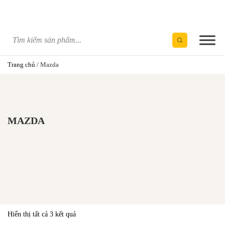
Skip
to
content
Trang chủ
/
Mazda
MAZDA
Hiển thị tất cả 3 kết quả