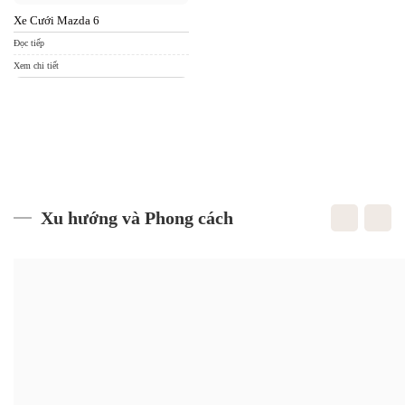
Xe Cưới Mazda 6
Đọc tiếp
Xem chi tiết
Xu hướng và Phong cách