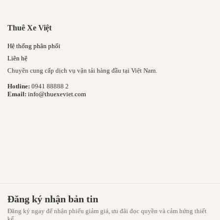
Thuê Xe Việt
Hệ thống phân phối
Liên hệ
Chuyên cung cấp dịch vụ vận tải hàng đầu tại Việt Nam.
Hotline:
0941 88888 2
Email:
info@thuexeviet.com
Đăng ký nhận bản tin
Đăng ký ngay để nhận phiếu giảm giá, ưu đãi đọc quyền và cảm hứng thiết
kế