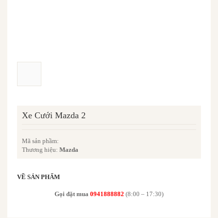
Xe Cưới Mazda 2
Mã sản phầm:
Thương hiệu:
Mazda
VỀ SẢN PHẨM
Gọi đặt mua
0941888882
(8:00 – 17:30)