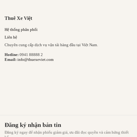
Thuê Xe Việt
Hệ thống phân phối
Liên hệ
Chuyên cung cấp dịch vụ vận tải hàng đầu tại Việt Nam.
Hotline:
0941 88888 2
Email:
info@thuexeviet.com
Đăng ký nhận bản tin
Đăng ký ngay để nhận phiếu giảm giá, ưu đãi đọc quyền và cảm hứng thiết