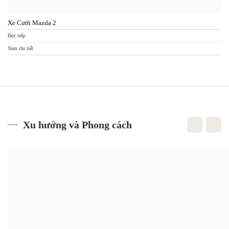
Xe Cưới Mazda 2
Đọc tiếp
Xem chi tiết
Xu hướng và Phong cách