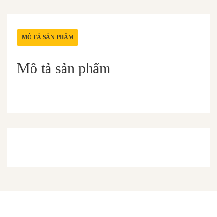
MÔ TẢ SẢN PHẨM
Mô tả sản phẩm