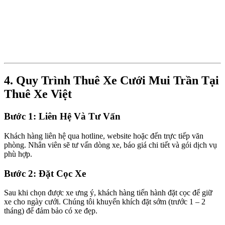
4. Quy Trình Thuê Xe Cưới Mui Trần Tại
Thuê Xe Việt
Bước 1: Liên Hệ Và Tư Vấn
Khách hàng liên hệ qua hotline, website hoặc đến trực tiếp văn
phòng. Nhân viên sẽ tư vấn dòng xe, báo giá chi tiết và gói dịch vụ
phù hợp.
Bước 2: Đặt Cọc Xe
Sau khi chọn được xe ưng ý, khách hàng tiến hành đặt cọc để giữ
xe cho ngày cưới. Chúng tôi khuyến khích đặt sớm (trước 1 – 2
tháng) để đảm bảo có xe đẹp.