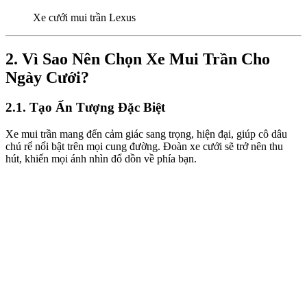
Xe cưới mui trần Lexus
2. Vì Sao Nên Chọn Xe Mui Trần Cho
Ngày Cưới?
2.1. Tạo Ấn Tượng Đặc Biệt
Xe mui trần mang đến cảm giác sang trọng, hiện đại, giúp cô dâu
chú rể nổi bật trên mọi cung đường. Đoàn xe cưới sẽ trở nên thu
hút, khiến mọi ánh nhìn đổ dồn về phía bạn.