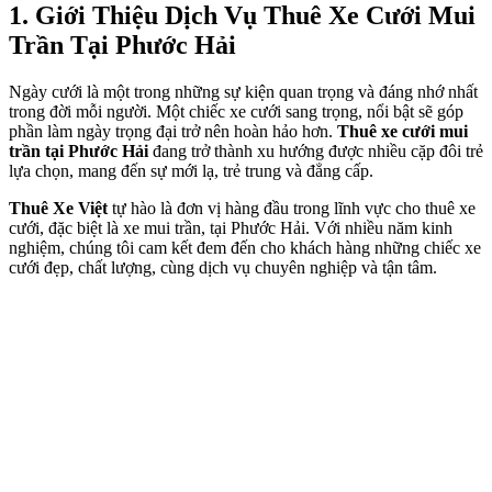
1. Giới Thiệu Dịch Vụ Thuê Xe Cưới Mui
Trần Tại Phước Hải
Ngày cưới là một trong những sự kiện quan trọng và đáng nhớ nhất
trong đời mỗi người. Một chiếc xe cưới sang trọng, nổi bật sẽ góp
phần làm ngày trọng đại trở nên hoàn hảo hơn.
Thuê xe cưới mui
trần tại Phước Hải
đang trở thành xu hướng được nhiều cặp đôi trẻ
lựa chọn, mang đến sự mới lạ, trẻ trung và đẳng cấp.
Thuê Xe Việt
tự hào là đơn vị hàng đầu trong lĩnh vực cho thuê xe
cưới, đặc biệt là xe mui trần, tại Phước Hải. Với nhiều năm kinh
nghiệm, chúng tôi cam kết đem đến cho khách hàng những chiếc xe
cưới đẹp, chất lượng, cùng dịch vụ chuyên nghiệp và tận tâm.