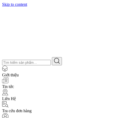
Skip to content
Giới thiệu
Tin tức
Liên Hệ
Tra cứu đơn hàng