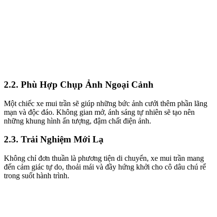
2.2. Phù Hợp Chụp Ảnh Ngoại Cảnh
Một chiếc xe mui trần sẽ giúp những bức ảnh cưới thêm phần lãng
mạn và độc đáo. Không gian mở, ánh sáng tự nhiên sẽ tạo nên
những khung hình ấn tượng, đậm chất điện ảnh.
2.3. Trải Nghiệm Mới Lạ
Không chỉ đơn thuần là phương tiện di chuyển, xe mui trần mang
đến cảm giác tự do, thoải mái và đầy hứng khởi cho cô dâu chú rể
trong suốt hành trình.