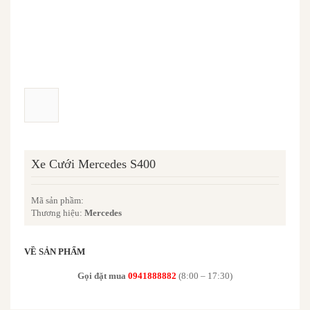
Xe Cưới Mercedes S400
Mã sản phầm:
Thương hiệu:
Mercedes
VỀ SẢN PHẨM
Gọi đặt mua
0941888882
(8:00 – 17:30)