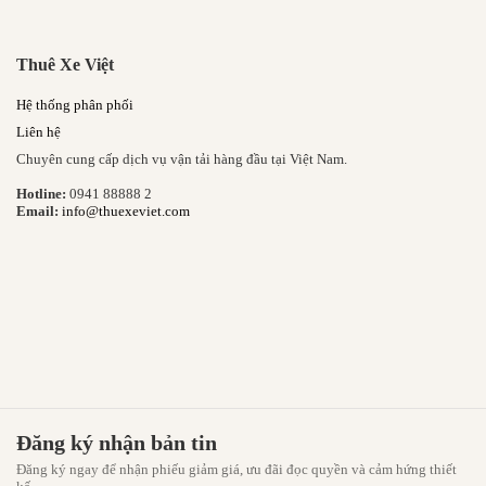
Thuê Xe Việt
Hệ thống phân phối
Liên hệ
Chuyên cung cấp dịch vụ vận tải hàng đầu tại Việt Nam.
Hotline:
0941 88888 2
Email:
info@thuexeviet.com
Đăng ký nhận bản tin
Đăng ký ngay để nhận phiếu giảm giá, ưu đãi đọc quyền và cảm hứng thiết