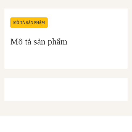
MÔ TẢ SẢN PHẨM
Mô tả sản phẩm