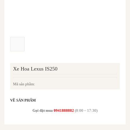
Xe Hoa Lexus IS250
Mã sản phầm:
VỀ SẢN PHẨM
Gọi đặt mua
0941888882
(8:00 – 17:30)