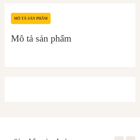
MÔ TẢ SẢN PHẨM
Mô tả sản phẩm