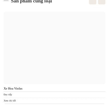
Sản phẩm cùng loại
Xe Hoa Vinfas
Xe
Đọc tiếp
Đọc
Xem chi tiết
Xem