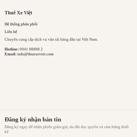
Thuê Xe Việt
Hệ thống phân phối
Liên hệ
Chuyên cung cấp dịch vụ vận tải hàng đầu tại Việt Nam.
Hotline:
0941 88888 2
Email:
info@thuexeviet.com
Đăng ký nhận bản tin
Đăng ký ngay để nhận phiếu giảm giá, ưu đãi đọc quyền và cảm hứng thiết
kế