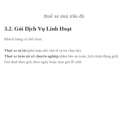
thuê xe mui trần đỏ
3.2. Gói Dịch Vụ Linh Hoạt
Khách hàng có thể chọn:
Thuê xe tự lái
(phù hợp nếu chú rể tự tin cầm lái)
Thuê xe kèm tài xế chuyên nghiệp
(đảm bảo an toàn, lịch trình đúng giờ)
Gói thuê theo giờ, theo ngày hoặc trọn gói lễ cưới.