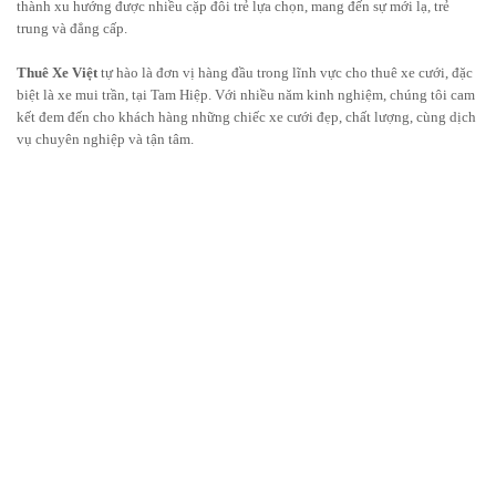
thành xu hướng được nhiều cặp đôi trẻ lựa chọn, mang đến sự mới lạ, trẻ
trung và đẳng cấp.
Thuê Xe Việt
tự hào là đơn vị hàng đầu trong lĩnh vực cho thuê xe cưới, đặc
biệt là xe mui trần, tại Tam Hiệp. Với nhiều năm kinh nghiệm, chúng tôi cam
kết đem đến cho khách hàng những chiếc xe cưới đẹp, chất lượng, cùng dịch
vụ chuyên nghiệp và tận tâm.