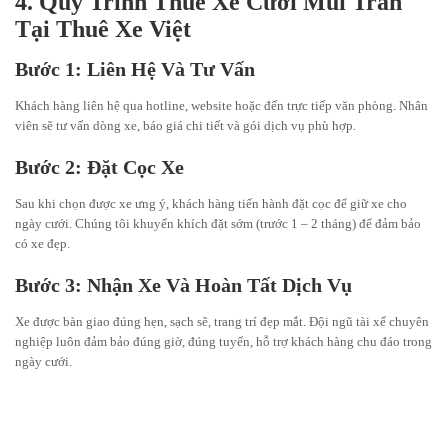
4. Quy Trình Thuê Xe Cưới Mui Trần
Tại Thuê Xe Việt
Bước 1: Liên Hệ Và Tư Vấn
Khách hàng liên hệ qua hotline, website hoặc đến trực tiếp văn phòng. Nhân
viên sẽ tư vấn dòng xe, báo giá chi tiết và gói dịch vụ phù hợp.
Bước 2: Đặt Cọc Xe
Sau khi chọn được xe ưng ý, khách hàng tiến hành đặt cọc để giữ xe cho
ngày cưới. Chúng tôi khuyến khích đặt sớm (trước 1 – 2 tháng) để đảm bảo
có xe đẹp.
Bước 3: Nhận Xe Và Hoàn Tất Dịch Vụ
Xe được bàn giao đúng hẹn, sạch sẽ, trang trí đẹp mắt. Đội ngũ tài xế chuyên
nghiệp luôn đảm bảo đúng giờ, đúng tuyến, hỗ trợ khách hàng chu đáo trong
ngày cưới.