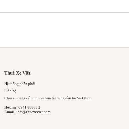
Thuê Xe Việt
Hệ thống phân phối
Liên hệ
Chuyên cung cấp dịch vụ vận tải hàng đầu tại Việt Nam.
Hotline:
0941 88888 2
Email:
info@thuexeviet.com