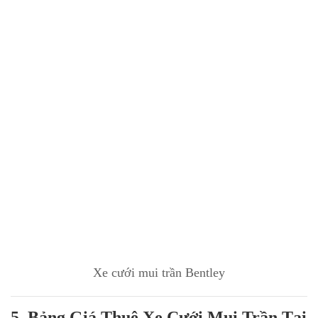
Xe cưới mui trần Bentley
5. Bảng Giá Thuê Xe Cưới Mui Trần Tại