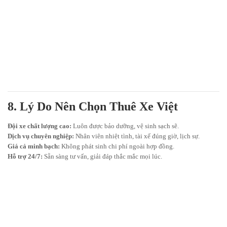
8. Lý Do Nên Chọn Thuê Xe Việt
Đội xe chất lượng cao:
Luôn được bảo dưỡng, vệ sinh sạch sẽ.
Dịch vụ chuyên nghiệp:
Nhân viên nhiệt tình, tài xế đúng giờ, lịch sự.
Giá cả minh bạch:
Không phát sinh chi phí ngoài hợp đồng.
Hỗ trợ 24/7:
Sẵn sàng tư vấn, giải đáp thắc mắc mọi lúc.