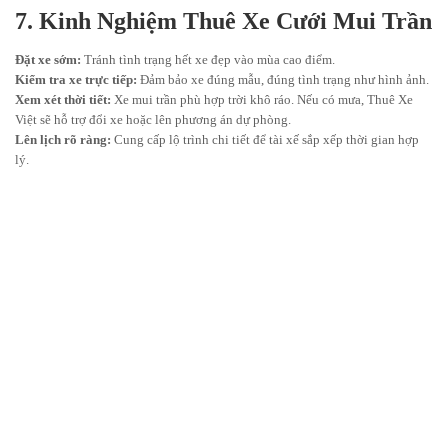
7. Kinh Nghiệm Thuê Xe Cưới Mui Trần
Đặt xe sớm:
Tránh tình trạng hết xe đẹp vào mùa cao điểm.
Kiểm tra xe trực tiếp:
Đảm bảo xe đúng mẫu, đúng tình trạng như hình ảnh.
Xem xét thời tiết:
Xe mui trần phù hợp trời khô ráo. Nếu có mưa, Thuê Xe
Việt sẽ hỗ trợ đổi xe hoặc lên phương án dự phòng.
Lên lịch rõ ràng:
Cung cấp lộ trình chi tiết để tài xế sắp xếp thời gian hợp
lý.