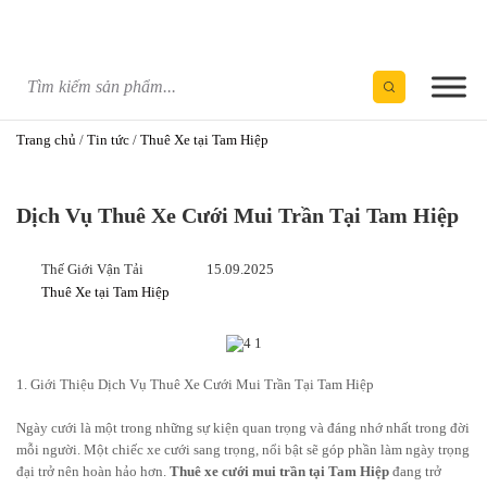
Skip
to
content
Trang chủ
/
Tin tức
/
Thuê Xe tại Tam Hiệp
Dịch Vụ Thuê Xe Cưới Mui Trần Tại Tam Hiệp
Thế Giới Vận Tải
15.09.2025
Thuê Xe tại Tam Hiệp
1. Giới Thiệu Dịch Vụ Thuê Xe Cưới Mui Trần Tại Tam Hiệp
Ngày cưới là một trong những sự kiện quan trọng và đáng nhớ nhất trong đời
mỗi người. Một chiếc xe cưới sang trọng, nổi bật sẽ góp phần làm ngày trọng
đại trở nên hoàn hảo hơn.
Thuê xe cưới mui trần tại Tam Hiệp
đang trở