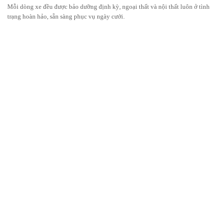
Mỗi dòng xe đều được bảo dưỡng định kỳ, ngoại thất và nội thất luôn ở tình
trạng hoàn hảo, sẵn sàng phục vụ ngày cưới.