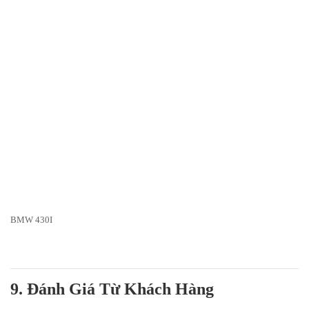
BMW 430I
9. Đánh Giá Từ Khách Hàng