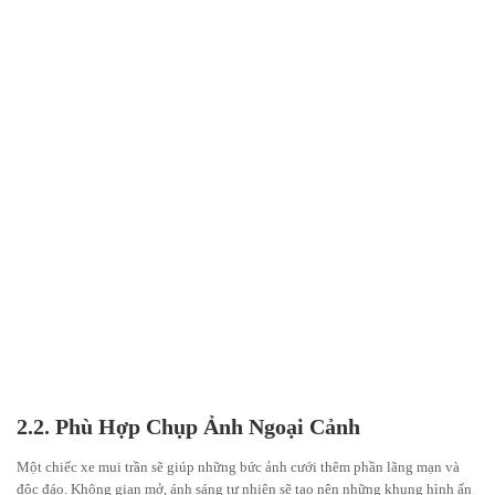
2.2. Phù Hợp Chụp Ảnh Ngoại Cảnh
Một chiếc xe mui trần sẽ giúp những bức ảnh cưới thêm phần lãng mạn và
độc đáo. Không gian mở, ánh sáng tự nhiên sẽ tạo nên những khung hình ấn