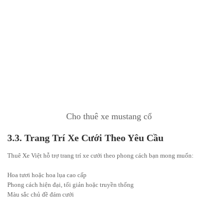
Cho thuê xe mustang cổ
3.3. Trang Trí Xe Cưới Theo Yêu Cầu
Thuê Xe Việt hỗ trợ trang trí xe cưới theo phong cách bạn mong muốn:
Hoa tươi hoặc hoa lụa cao cấp
Phong cách hiện đại, tối giản hoặc truyền thống
Màu sắc chủ đề đám cưới