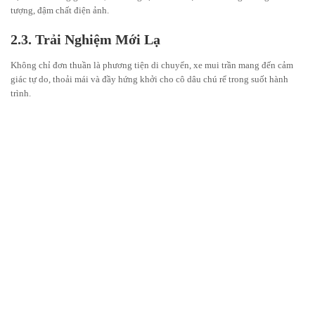
tượng, đậm chất điện ảnh.
2.3. Trải Nghiệm Mới Lạ
Không chỉ đơn thuần là phương tiện di chuyển, xe mui trần mang đến cảm
giác tự do, thoải mái và đầy hứng khởi cho cô dâu chú rể trong suốt hành
trình.