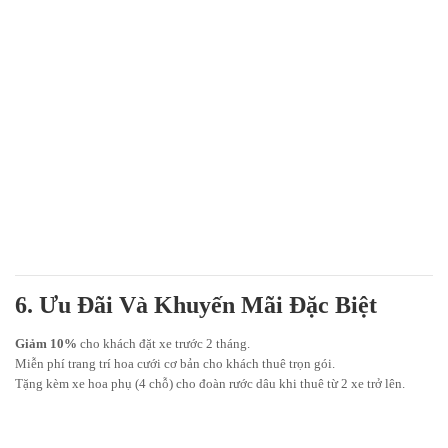
6. Ưu Đãi Và Khuyến Mãi Đặc Biệt
Giảm 10%
cho khách đặt xe trước 2 tháng.
Miễn phí trang trí hoa cưới cơ bản cho khách thuê trọn gói.
Tặng kèm xe hoa phụ (4 chỗ) cho đoàn rước dâu khi thuê từ 2 xe trở lên.