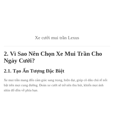
Xe cưới mui trần Lexus
2. Vì Sao Nên Chọn Xe Mui Trần Cho
Ngày Cưới?
2.1. Tạo Ấn Tượng Đặc Biệt
Xe mui trần mang đến cảm giác sang trọng, hiện đại, giúp cô dâu chú rể nổi
bật trên mọi cung đường. Đoàn xe cưới sẽ trở nên thu hút, khiến mọi ánh
nhìn đổ dồn về phía bạn.