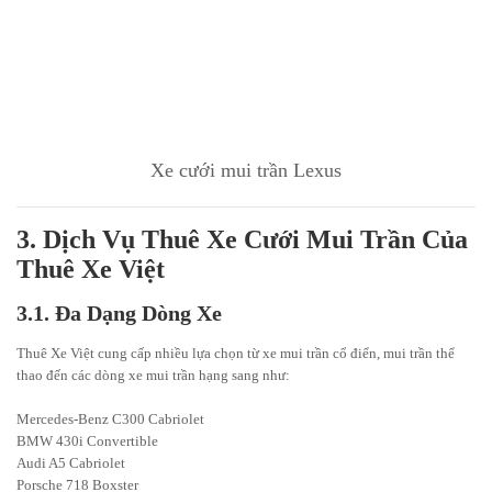
Xe cưới mui trần Lexus
3. Dịch Vụ Thuê Xe Cưới Mui Trần Của
Thuê Xe Việt
3.1. Đa Dạng Dòng Xe
Thuê Xe Việt cung cấp nhiều lựa chọn từ xe mui trần cổ điển, mui trần thể
thao đến các dòng xe mui trần hạng sang như:
Mercedes-Benz C300 Cabriolet
BMW 430i Convertible
Audi A5 Cabriolet
Porsche 718 Boxster