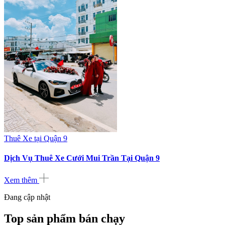
Thuê Xe tại Quận 9
Dịch Vụ Thuê Xe Cưới Mui Trần Tại Quận 9
Xem thêm
Đang cập nhật
Top sản phẩm bán chạy