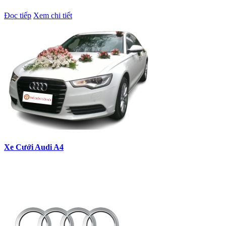
Đọc tiếp
Xem chi tiết
Xe Cưới Audi A4