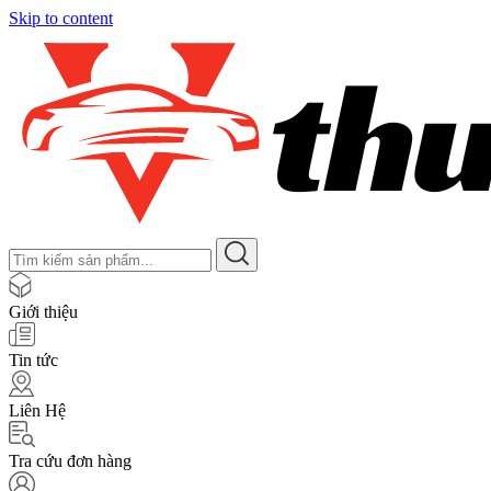
Skip to content
Giới thiệu
Tin tức
Liên Hệ
Tra cứu đơn hàng