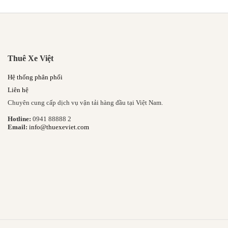
Thuê Xe Việt
Hệ thống phân phối
Liên hệ
Chuyên cung cấp dịch vụ vận tải hàng đầu tại Việt Nam.
Hotline:
0941 88888 2
Email:
info@thuexeviet.com