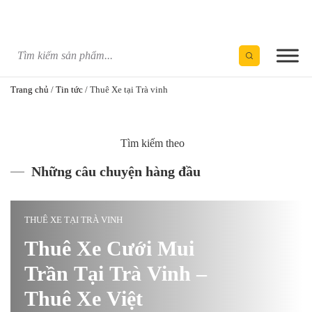
Skip
to
content
Trang chủ
/
Tin tức
/
Thuê Xe tại Trà vinh
Tìm kiếm theo
Những câu chuyện hàng đầu
THUÊ XE TẠI TRÀ VINH
Thuê Xe Cưới Mui
Trần Tại Trà Vinh –
Thuê Xe Việt