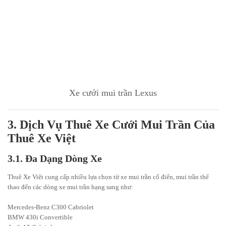
Xe cưới mui trần Lexus
3. Dịch Vụ Thuê Xe Cưới Mui Trần Của
Thuê Xe Việt
3.1. Đa Dạng Dòng Xe
Thuê Xe Việt cung cấp nhiều lựa chọn từ xe mui trần cổ điển, mui trần thể
thao đến các dòng xe mui trần hạng sang như:
Mercedes-Benz C300 Cabriolet
BMW 430i Convertible