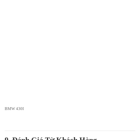
BMW 430I