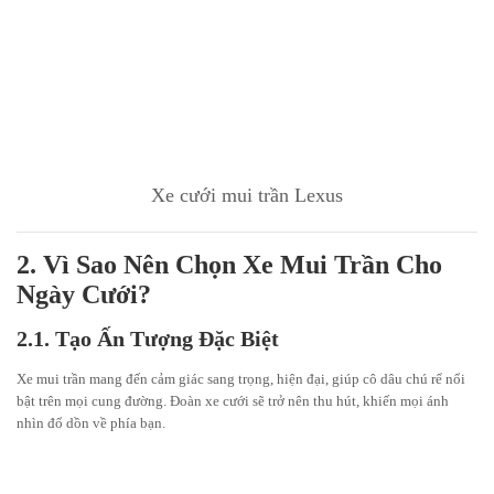
Xe cưới mui trần Lexus
2. Vì Sao Nên Chọn Xe Mui Trần Cho
Ngày Cưới?
2.1. Tạo Ấn Tượng Đặc Biệt
Xe mui trần mang đến cảm giác sang trọng, hiện đại, giúp cô dâu chú rể nổi
bật trên mọi cung đường. Đoàn xe cưới sẽ trở nên thu hút, khiến mọi ánh
nhìn đổ dồn về phía bạn.