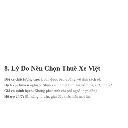
8. Lý Do Nên Chọn Thuê Xe Việt
Đội xe chất lượng cao:
Luôn được bảo dưỡng, vệ sinh sạch sẽ.
Dịch vụ chuyên nghiệp:
Nhân viên nhiệt tình, tài xế đúng giờ, lịch sự.
Giá cả minh bạch:
Không phát sinh chi phí ngoài hợp đồng.
Hỗ trợ 24/7:
Sẵn sàng tư vấn, giải đáp thắc mắc mọi lúc.