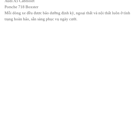
Audi A5 Cabriolet
Porsche 718 Boxster
Mỗi dòng xe đều được bảo dưỡng định kỳ, ngoại thất và nội thất luôn ở tình
trạng hoàn hảo, sẵn sàng phục vụ ngày cưới.