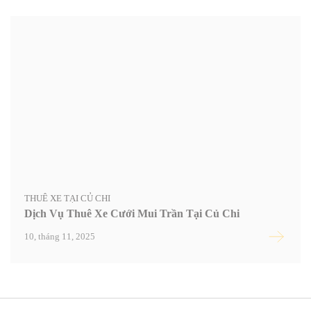
THUÊ XE TẠI CỦ CHI
Dịch Vụ Thuê Xe Cưới Mui Trần Tại Củ Chi
10, tháng 11, 2025