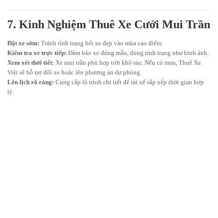
7. Kinh Nghiệm Thuê Xe Cưới Mui Trần
Đặt xe sớm:
Tránh tình trạng hết xe đẹp vào mùa cao điểm.
Kiểm tra xe trực tiếp:
Đảm bảo xe đúng mẫu, đúng tình trạng như hình ảnh.
Xem xét thời tiết:
Xe mui trần phù hợp trời khô ráo. Nếu có mưa, Thuê Xe
Việt sẽ hỗ trợ đổi xe hoặc lên phương án dự phòng.
Lên lịch rõ ràng:
Cung cấp lộ trình chi tiết để tài xế sắp xếp thời gian hợp
lý.