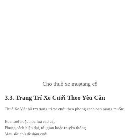
Cho thuê xe mustang cổ
3.3. Trang Trí Xe Cưới Theo Yêu Cầu
Thuê Xe Việt hỗ trợ trang trí xe cưới theo phong cách bạn mong muốn:
Hoa tươi hoặc hoa lụa cao cấp
Phong cách hiện đại, tối giản hoặc truyền thống
Màu sắc chủ đề đám cưới