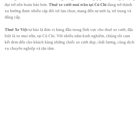
đại trở nên hoàn hảo hơn.
Thuê xe cưới mui trần tại Củ Chi
đang trở thành
xu hướng được nhiều cặp đôi trẻ lựa chọn, mang đến sự mới lạ, trẻ trung và
đẳng cấp.
Thuê Xe Việt
tự hào là đơn vị hàng đầu trong lĩnh vực cho thuê xe cưới, đặc
biệt là xe mui trần, tại Củ Chi. Với nhiều năm kinh nghiệm, chúng tôi cam
kết đem đến cho khách hàng những chiếc xe cưới đẹp, chất lượng, cùng dịch
vụ chuyên nghiệp và tận tâm.