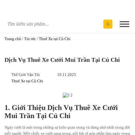
Skip
to
content
Trang chủ
/
Tin tức
/
Thuê Xe tại Củ Chi
Dịch Vụ Thuê Xe Cưới Mui Trần Tại Củ Chi
Thế Giới Vận Tải
10.11.2025
Thuê Xe tại Củ Chi
1. Giới Thiệu Dịch Vụ Thuê Xe Cưới
Mui Trần Tại Củ Chi
Ngày cưới là một trong những sự kiện quan trọng và đáng nhớ nhất trong đời
mỗi người. Một chiếc xe cưới sang trọng, nổi bật sẽ góp phần làm ngày trọng