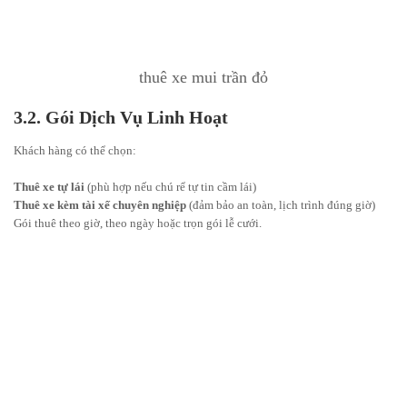
thuê xe mui trần đỏ
3.2. Gói Dịch Vụ Linh Hoạt
Khách hàng có thể chọn:
Thuê xe tự lái
(phù hợp nếu chú rể tự tin cầm lái)
Thuê xe kèm tài xế chuyên nghiệp
(đảm bảo an toàn, lịch trình đúng giờ)
Gói thuê theo giờ, theo ngày hoặc trọn gói lễ cưới.