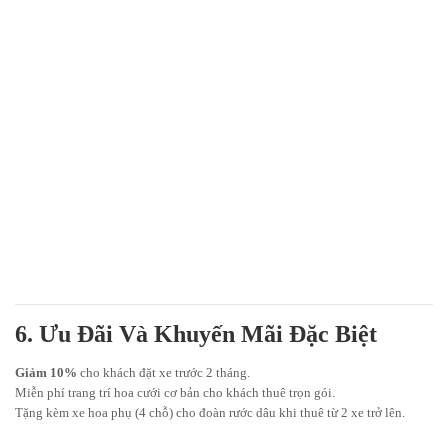
6. Ưu Đãi Và Khuyến Mãi Đặc Biệt
Giảm 10%
cho khách đặt xe trước 2 tháng.
Miễn phí trang trí hoa cưới cơ bản cho khách thuê trọn gói.
Tặng kèm xe hoa phụ (4 chỗ) cho đoàn rước dâu khi thuê từ 2 xe trở lên.