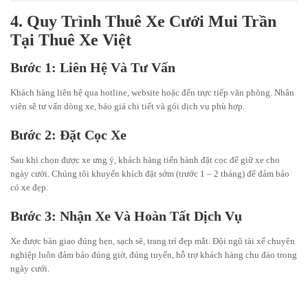
4. Quy Trình Thuê Xe Cưới Mui Trần
Tại Thuê Xe Việt
Bước 1: Liên Hệ Và Tư Vấn
Khách hàng liên hệ qua hotline, website hoặc đến trực tiếp văn phòng. Nhân
viên sẽ tư vấn dòng xe, báo giá chi tiết và gói dịch vụ phù hợp.
Bước 2: Đặt Cọc Xe
Sau khi chọn được xe ưng ý, khách hàng tiến hành đặt cọc để giữ xe cho
ngày cưới. Chúng tôi khuyến khích đặt sớm (trước 1 – 2 tháng) để đảm bảo
có xe đẹp.
Bước 3: Nhận Xe Và Hoàn Tất Dịch Vụ
Xe được bàn giao đúng hẹn, sạch sẽ, trang trí đẹp mắt. Đội ngũ tài xế chuyên
nghiệp luôn đảm bảo đúng giờ, đúng tuyến, hỗ trợ khách hàng chu đáo trong
ngày cưới.