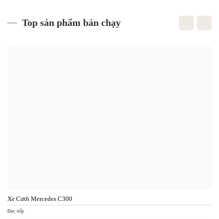
Top sản phẩm bán chạy
Xe Cưới Mercedes C300
Xe
Đọc tiếp
Đọc