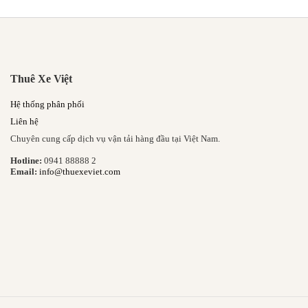
Thuê Xe Việt
Hệ thống phân phối
Liên hệ
Chuyên cung cấp dịch vụ vận tải hàng đầu tại Việt Nam.
Hotline:
0941 88888 2
Email:
info@thuexeviet.com